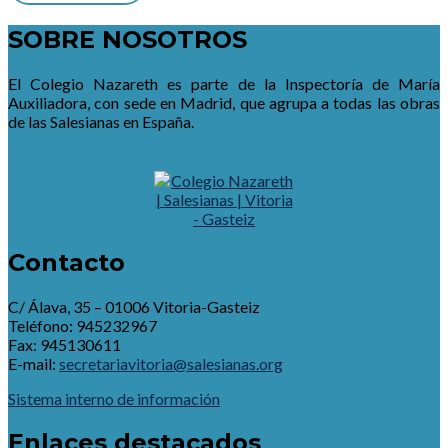
SOBRE NOSOTROS
El Colegio Nazareth es parte de la Inspectoría de María
Auxiliadora, con sede en Madrid, que agrupa a todas las obras
de las Salesianas en España.
Contacto
C/ Álava, 35 – 01006 Vitoria-Gasteiz
Teléfono: 945232967
Fax: 945130611
E-mail:
secretariavitoria@salesianas.org
Sistema interno de información
Enlaces destacados