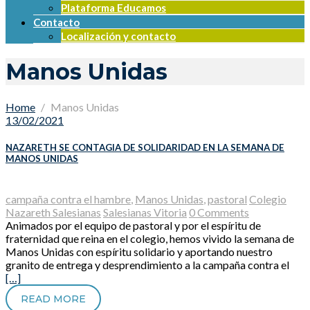
Plataforma Educamos
Contacto
Localización y contacto
Manos Unidas
Home
Manos Unidas
13/02/2021
NAZARETH SE CONTAGIA DE SOLIDARIDAD EN LA SEMANA DE
MANOS UNIDAS
campaña contra el hambre
,
Manos Unidas
,
pastoral
Colegio
Nazareth Salesianas
Salesianas Vitoria
0 Comments
Animados por el equipo de pastoral y por el espíritu de
fraternidad que reina en el colegio, hemos vivido la semana de
Manos Unidas con espíritu solidario y aportando nuestro
granito de entrega y desprendimiento a la campaña contra el
[…]
READ MORE