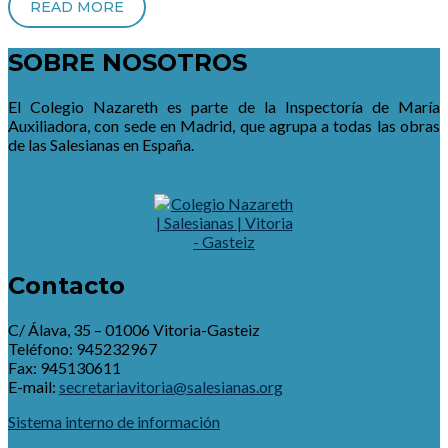
READ MORE
SOBRE NOSOTROS
El Colegio Nazareth es parte de la Inspectoría de María
Auxiliadora, con sede en Madrid, que agrupa a todas las obras
de las Salesianas en España.
Contacto
C/ Álava, 35 – 01006 Vitoria-Gasteiz
Teléfono: 945232967
Fax: 945130611
E-mail:
secretariavitoria@salesianas.org
Sistema interno de información