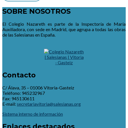
SOBRE NOSOTROS
El Colegio Nazareth es parte de la Inspectoría de María
Auxiliadora, con sede en Madrid, que agrupa a todas las obras
de las Salesianas en España.
Contacto
C/ Álava, 35 – 01006 Vitoria-Gasteiz
Teléfono: 945232967
Fax: 945130611
E-mail:
secretariavitoria@salesianas.org
Sistema interno de información
Enlaces destacados