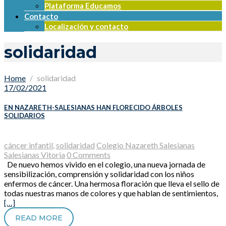
Plataforma Educamos
Contacto
Localización y contacto
solidaridad
Home
solidaridad
17/02/2021
EN NAZARETH-SALESIANAS HAN FLORECIDO ÁRBOLES
SOLIDARIOS
cáncer infantil
,
solidaridad
Colegio Nazareth Salesianas
Salesianas Vitoria
0 Comments
De nuevo hemos vivido en el colegio, una nueva jornada de
sensibilización, comprensión y solidaridad con los niños
enfermos de cáncer. Una hermosa floración que lleva el sello de
todas nuestras manos de colores y que hablan de sentimientos,
[…]
READ MORE