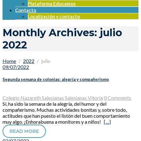
Plataforma Educamos
Contacto
Localización y contacto
Monthly Archives: julio
2022
Home
2022
julio
09/07/2022
Segunda semana de colonias: alegría y compañerismo
Colegio Nazareth Salesianas
Salesianas Vitoria
0 Comments
Sí, ha sido la semana de la alegría, del humor y del
compañerismo. Muchas actividades bonitas y, sobre todo,
actitudes que han puesto el listón del buen comportamiento
muy algo. ¡Enhorabuena a monitores y a niños!
[…]
READ MORE
03/07/2022